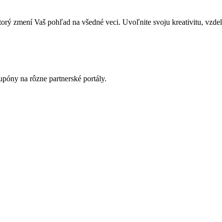
zmení Vaš pohľad na všedné veci. Uvoľnite svoju kreativitu, vzdeláva
póny na rôzne partnerské portály.