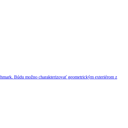
chmark. Búdu možno charakterizovať geometrickým exteriérom z