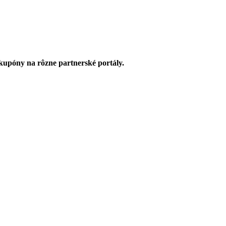
upóny na rôzne partnerské portály.