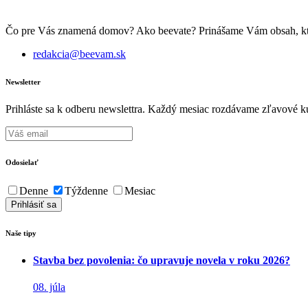
Čo pre Vás znamená domov? Ako beevate? Prinášame Vám obsah, ktorý 
redakcia@beevam.sk
Newsletter
Prihláste sa k odberu newslettra. Každý mesiac rozdávame zľavové ku
Odosielať
Denne
Týždenne
Mesiac
Naše tipy
Stavba bez povolenia: čo upravuje novela v roku 2026?
08. júla