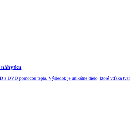
s nábytku
D a DVD pomocou tepla. Výsledok je unikátne dielo, ktoré vďaka tva