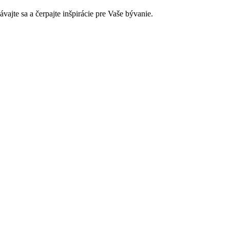
jte sa a čerpajte inšpirácie pre Vaše bývanie.