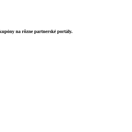
upóny na rôzne partnerské portály.