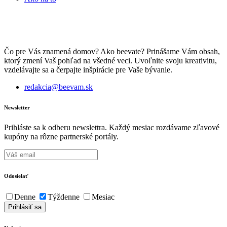
Čo pre Vás znamená domov? Ako beevate? Prinášame Vám obsah,
ktorý zmení Vaš pohľad na všedné veci. Uvoľnite svoju kreativitu,
vzdelávajte sa a čerpajte inšpirácie pre Vaše bývanie.
redakcia@beevam.sk
Newsletter
Prihláste sa k odberu newslettra. Každý mesiac rozdávame zľavové
kupóny na rôzne partnerské portály.
Odosielať
Denne
Týždenne
Mesiac