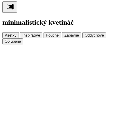
minimalistický kvetináč
Všetky
Inšpiratíve
Poučné
Zábavné
Oddychové
Obľúbené