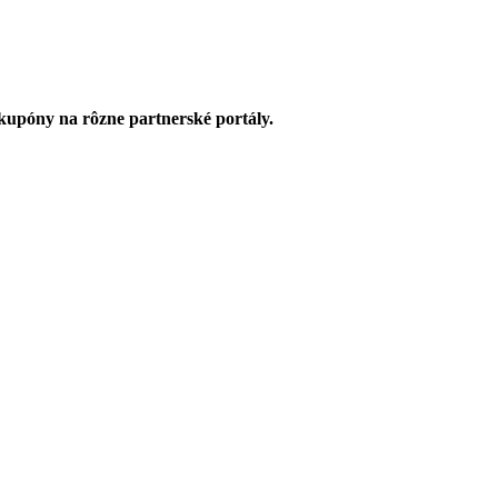
upóny na rôzne partnerské portály.