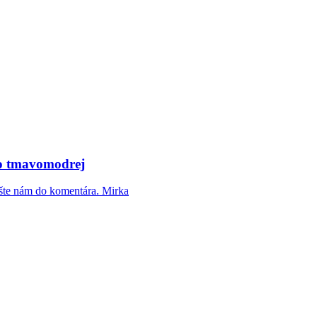
po tmavomodrej
šte nám do komentára. Mirka