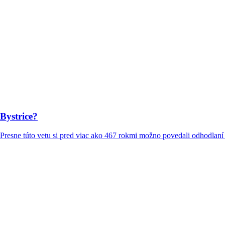
Bystrice?
 Presne túto vetu si pred viac ako 467 rokmi možno povedali odhodlaní r