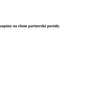
upóny na rôzne partnerské portály.