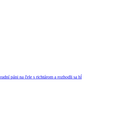
adní páni na čele s richtárom a rozhodli sa hĺ