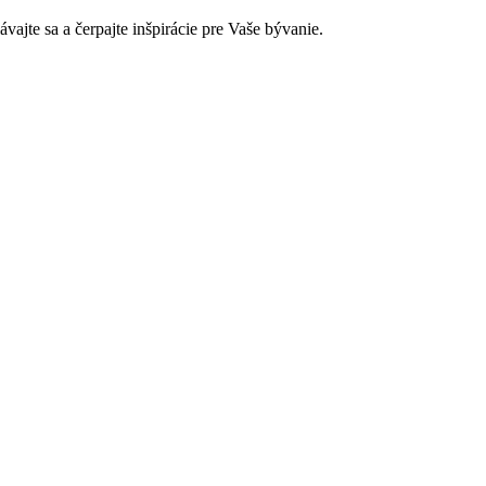
jte sa a čerpajte inšpirácie pre Vaše bývanie.