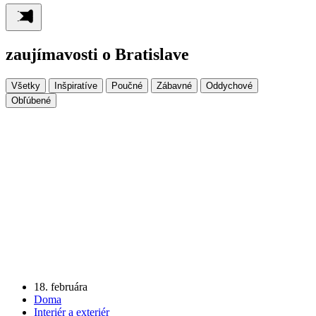
zaujímavosti o Bratislave
Všetky
Inšpiratíve
Poučné
Zábavné
Oddychové
Obľúbené
18. februára
Doma
Interiér a exteriér