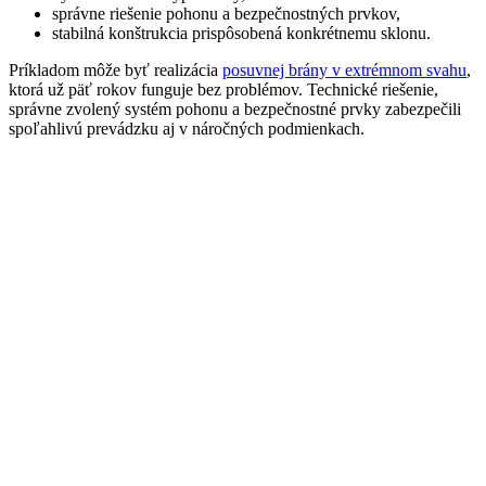
správne riešenie pohonu a bezpečnostných prvkov,
stabilná konštrukcia prispôsobená konkrétnemu sklonu.
Príkladom môže byť realizácia
posuvnej brány v extrémnom svahu
,
ktorá už päť rokov funguje bez problémov. Technické riešenie,
správne zvolený systém pohonu a bezpečnostné prvky zabezpečili
spoľahlivú prevádzku aj v náročných podmienkach.