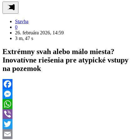
Stavba
0
26. februára 2026, 14:59
3 m, 47 s
Extrémny svah alebo málo miesta?
Inovatívne riešenia pre atypické vstupy
na pozemok
Facebook
Messenger
WhatsApp
Viber
Twitter