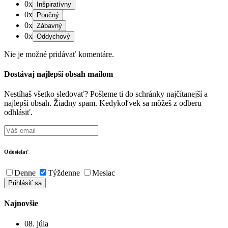
0x
0x
0x
0x
Nie je možné pridávať komentáre.
Dostávaj najlepší obsah mailom
Nestíhaš všetko sledovať? Pošleme ti do schránky najčítanejší a
najlepší obsah. Žiadny spam. Kedykoľvek sa môžeš z odberu
odhlásiť.
Odosielať
Denne
Týždenne
Mesiac
Najnovšie
08. júla