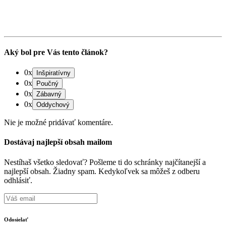
Aký bol pre Vás tento článok?
0x
0x
0x
0x
Nie je možné pridávať komentáre.
Dostávaj najlepší obsah mailom
Nestíhaš všetko sledovať? Pošleme ti do schránky najčítanejší a
najlepší obsah. Žiadny spam. Kedykoľvek sa môžeš z odberu
odhlásiť.
Odosielať