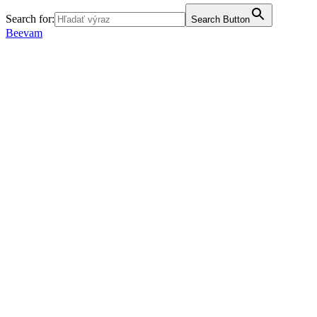
Search for:
Search Button
Beevam