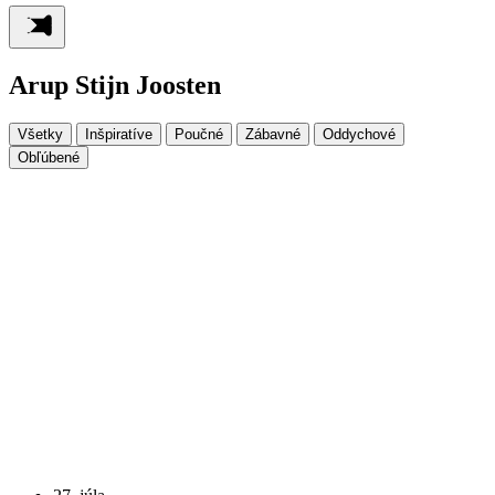
Arup Stijn Joosten
Všetky
Inšpiratíve
Poučné
Zábavné
Oddychové
Obľúbené