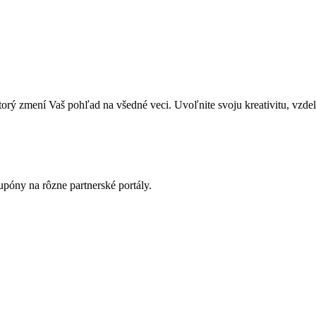
zmení Vaš pohľad na všedné veci. Uvoľnite svoju kreativitu, vzdeláva
póny na rôzne partnerské portály.