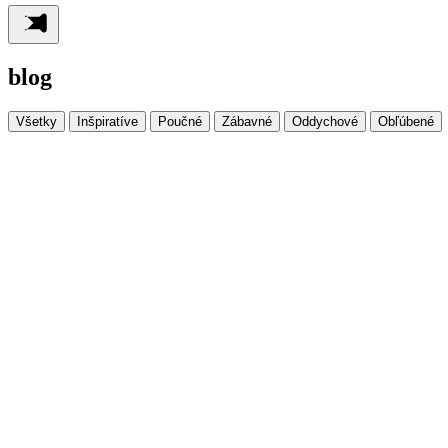
blog
Všetky
Inšpiratíve
Poučné
Zábavné
Oddychové
Obľúbené