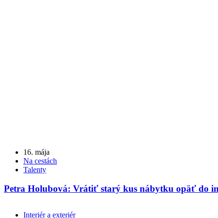
16. mája
Na cestách
Talenty
Petra Holubová: Vrátiť starý kus nábytku opäť do in
Interiér a exteriér