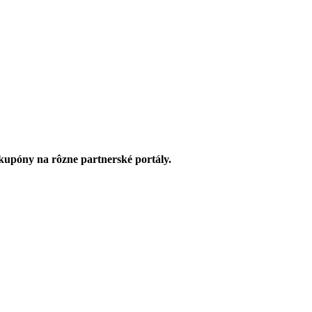
upóny na rôzne partnerské portály.