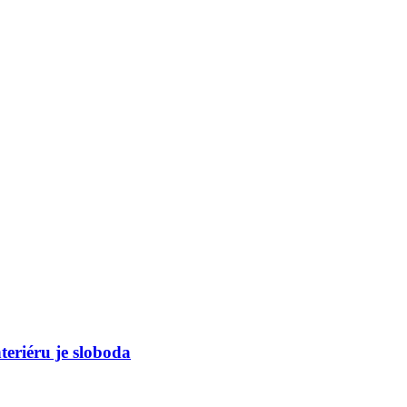
teriéru je sloboda