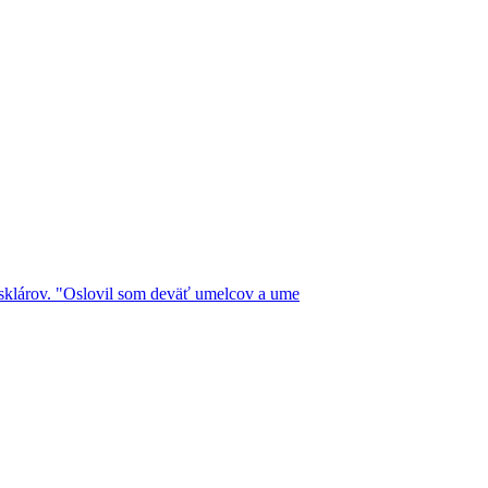
 sklárov. "Oslovil som deväť umelcov a ume