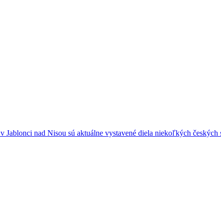
e v Jablonci nad Nisou sú aktuálne vystavené diela niekoľkých českých