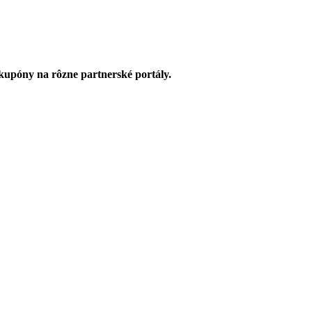
upóny na rôzne partnerské portály.