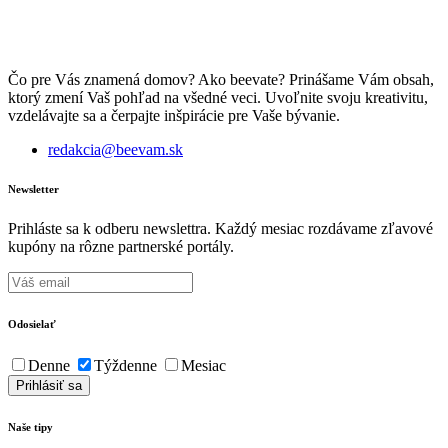
Čo pre Vás znamená domov? Ako beevate? Prinášame Vám obsah,
ktorý zmení Vaš pohľad na všedné veci. Uvoľnite svoju kreativitu,
vzdelávajte sa a čerpajte inšpirácie pre Vaše bývanie.
redakcia@beevam.sk
Newsletter
Prihláste sa k odberu newslettra. Každý mesiac rozdávame zľavové
kupóny na rôzne partnerské portály.
Odosielať
Denne
Týždenne
Mesiac
Naše tipy