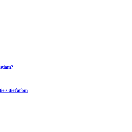
ostiam?
tie s dieťaťom