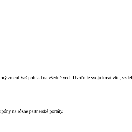
zmení Vaš pohľad na všedné veci. Uvoľnite svoju kreativitu, vzdeláva
póny na rôzne partnerské portály.