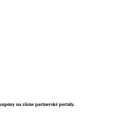
upóny na rôzne partnerské portály.