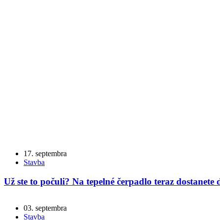
17. septembra
Stavba
Už ste to počuli? Na tepelné čerpadlo teraz dostanete
03. septembra
Stavba