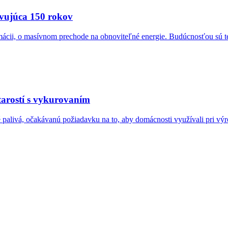
avujúca 150 rokov
cii, o masívnom prechode na obnoviteľné energie. Budúcnosťou sú tepel
tarostí s vykurovaním
 palivá, očakávanú požiadavku na to, aby domácnosti využívali pri výr