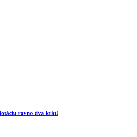
 dotáciu rovno dva krát!