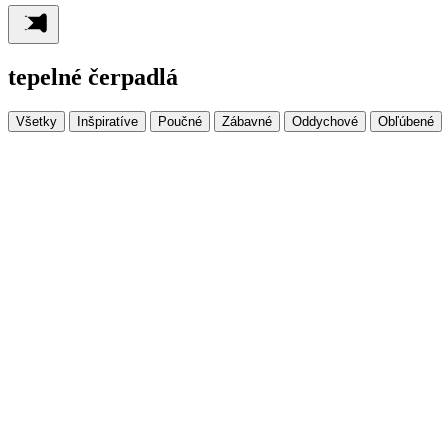
tepelné čerpadlá
Všetky
Inšpiratíve
Poučné
Zábavné
Oddychové
Obľúbené