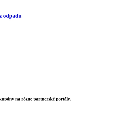
 z odpadu
upóny na rôzne partnerské portály.