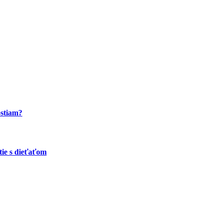
ostiam?
tie s dieťaťom