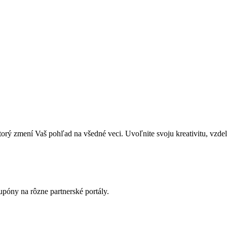
zmení Vaš pohľad na všedné veci. Uvoľnite svoju kreativitu, vzdeláva
póny na rôzne partnerské portály.