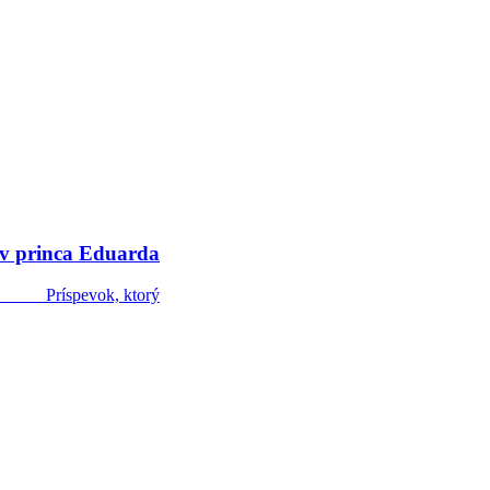
v princa Eduarda
 Príspevok, ktorý