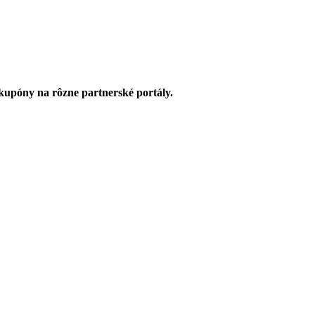
upóny na rôzne partnerské portály.