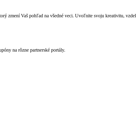
zmení Vaš pohľad na všedné veci. Uvoľnite svoju kreativitu, vzdeláva
póny na rôzne partnerské portály.