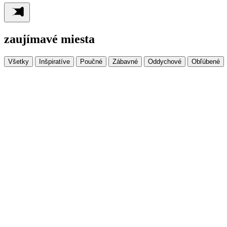
zaujímavé miesta
Všetky
Inšpiratíve
Poučné
Zábavné
Oddychové
Obľúbené