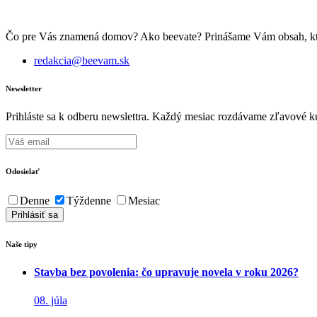
Čo pre Vás znamená domov? Ako beevate? Prinášame Vám obsah, ktorý 
redakcia@beevam.sk
Newsletter
Prihláste sa k odberu newslettra. Každý mesiac rozdávame zľavové ku
Odosielať
Denne
Týždenne
Mesiac
Naše tipy
Stavba bez povolenia: čo upravuje novela v roku 2026?
08. júla