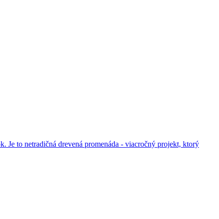
 Je to netradičná drevená promenáda - viacročný projekt, ktorý