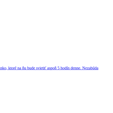
lnko, ktoré na ňu bude svietiť aspoň 5 hodín denne. Nezabúda