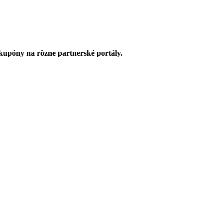
upóny na rôzne partnerské portály.