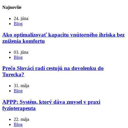
Najnovšie
24. júna
Blog
Ako optimalizovať kapacitu vnútorného ihriska bez
zníženia komfortu
03. júna
Blog
Prečo Slováci radi cestujú na dovolenku do
Turecka?
31. mája
Blog
APPP: Systém, ktorý dáva zmysel v praxi
fyzioterapeuta
22. mája
Blog