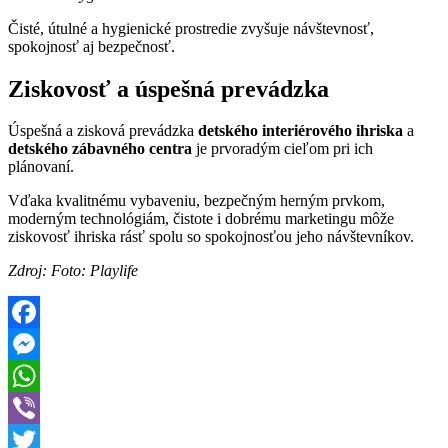
Čisté, útulné a hygienické prostredie zvyšuje návštevnosť,
spokojnosť aj bezpečnosť.
Ziskovosť a úspešná prevádzka
Úspešná a zisková prevádzka
detského interiérového ihriska
a
detského zábavného centra
je prvoradým cieľom pri ich
plánovaní.
Vďaka kvalitnému vybaveniu, bezpečným herným prvkom,
moderným technológiám, čistote i dobrému marketingu môže
ziskovosť ihriska rásť spolu so spokojnosťou jeho návštevníkov.
Zdroj: Foto: Playlife
Facebook
Messenger
WhatsApp
Viber