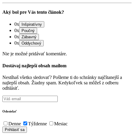
Aký bol pre Vás tento článok?
0x
0x
0x
0x
Nie je možné pridávať komentáre.
Dostávaj najlepší obsah mailom
Nestíhaš všetko sledovať? Pošleme ti do schránky najčítanejší a
najlepší obsah. Žiadny spam. Kedykoľvek sa môžeš z odberu
odhlásiť.
Odosielať
Denne
Týždenne
Mesiac