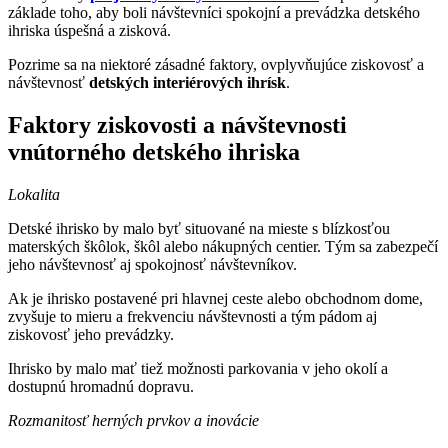
základe toho, aby boli návštevníci spokojní a prevádzka detského
ihriska úspešná a zisková.
Pozrime sa na niektoré zásadné faktory, ovplyvňujúce ziskovosť a
návštevnosť
detských interiérových ihrísk
.
Faktory ziskovosti a návštevnosti
vnútorného detského ihriska
Lokalita
Detské ihrisko by malo byť situované na mieste s blízkosťou
materských škôlok, škôl alebo nákupných centier. Tým sa zabezpečí
jeho návštevnosť aj spokojnosť návštevníkov.
Ak je ihrisko postavené pri hlavnej ceste alebo obchodnom dome,
zvyšuje to mieru a frekvenciu návštevnosti a tým pádom aj
ziskovosť jeho prevádzky.
Ihrisko by malo mať tiež možnosti parkovania v jeho okolí a
dostupnú hromadnú dopravu.
Rozmanitosť herných prvkov a inovácie