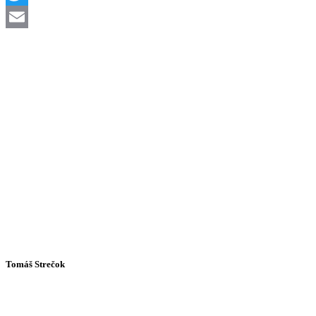
Twitter
Email
Tomáš Strečok