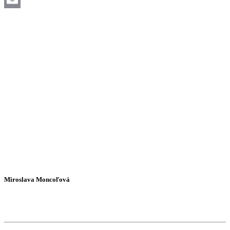
Email
Miroslava Moncoľová