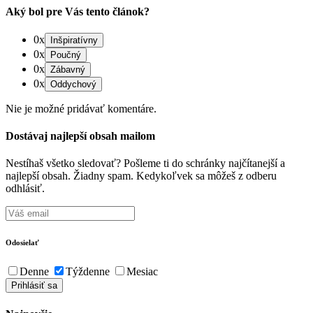
Aký bol pre Vás tento článok?
0x
0x
0x
0x
Nie je možné pridávať komentáre.
Dostávaj najlepší obsah mailom
Nestíhaš všetko sledovať? Pošleme ti do schránky najčítanejší a
najlepší obsah. Žiadny spam. Kedykoľvek sa môžeš z odberu
odhlásiť.
Odosielať
Denne
Týždenne
Mesiac