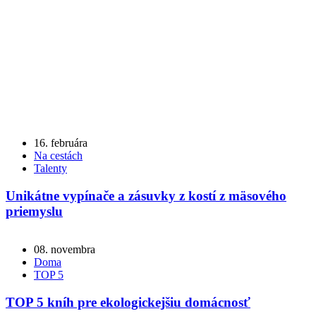
16. februára
Na cestách
Talenty
Unikátne vypínače a zásuvky z kostí z mäsového
priemyslu
08. novembra
Doma
TOP 5
TOP 5 kníh pre ekologickejšiu domácnosť