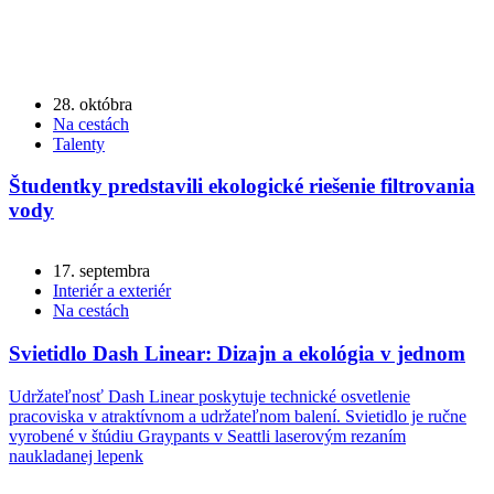
28. októbra
Na cestách
Talenty
Študentky predstavili ekologické riešenie filtrovania
vody
17. septembra
Interiér a exteriér
Na cestách
Svietidlo Dash Linear: Dizajn a ekológia v jednom
Udržateľnosť Dash Linear poskytuje technické osvetlenie
pracoviska v atraktívnom a udržateľnom balení. Svietidlo je ručne
vyrobené v štúdiu Graypants v Seattli laserovým rezaním
naukladanej lepenk