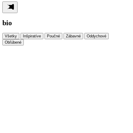
bio
Všetky
Inšpiratíve
Poučné
Zábavné
Oddychové
Obľúbené