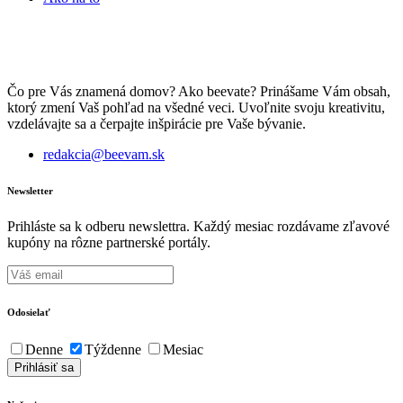
Čo pre Vás znamená domov? Ako beevate? Prinášame Vám obsah,
ktorý zmení Vaš pohľad na všedné veci. Uvoľnite svoju kreativitu,
vzdelávajte sa a čerpajte inšpirácie pre Vaše bývanie.
redakcia@beevam.sk
Newsletter
Prihláste sa k odberu newslettra. Každý mesiac rozdávame zľavové
kupóny na rôzne partnerské portály.
Odosielať
Denne
Týždenne
Mesiac