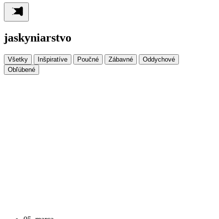
jaskyniarstvo
Všetky
Inšpiratíve
Poučné
Zábavné
Oddychové
Obľúbené