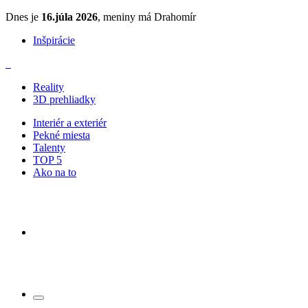
Dnes je
16.júla 2026
, meniny má Drahomír
Inšpirácie
Reality
3D prehliadky
Interiér a exteriér
Pekné miesta
Talenty
TOP 5
Ako na to