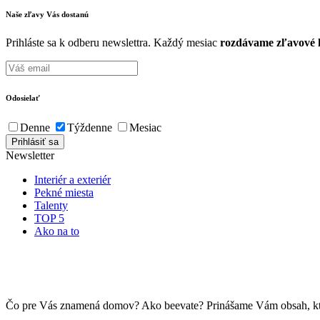
Naše zľavy Vás
dostanú
Prihláste sa k odberu newslettra. Každý mesiac
rozdávame zľavové k
Odosielať
Denne
Týždenne
Mesiac
Newsletter
Interiér a exteriér
Pekné miesta
Talenty
TOP 5
Ako na to
Čo pre Vás znamená domov? Ako beevate? Prinášame Vám obsah, ktorý 