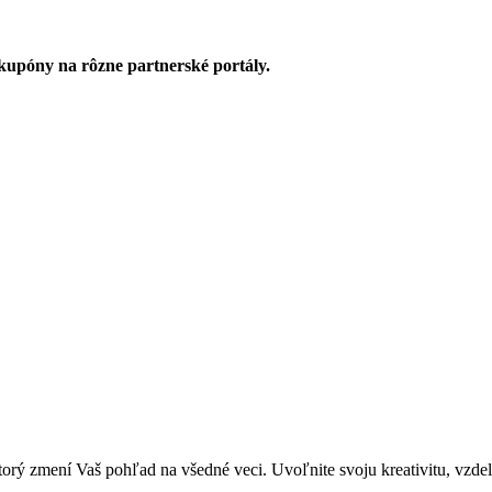
upóny na rôzne partnerské portály.
zmení Vaš pohľad na všedné veci. Uvoľnite svoju kreativitu, vzdeláva