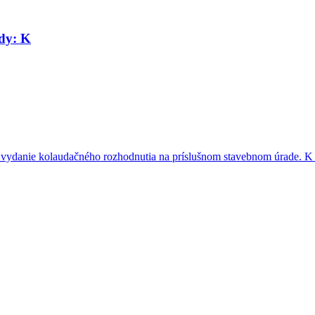
edy: K
 vydanie kolaudačného rozhodnutia na príslušnom stavebnom úrade. K ž