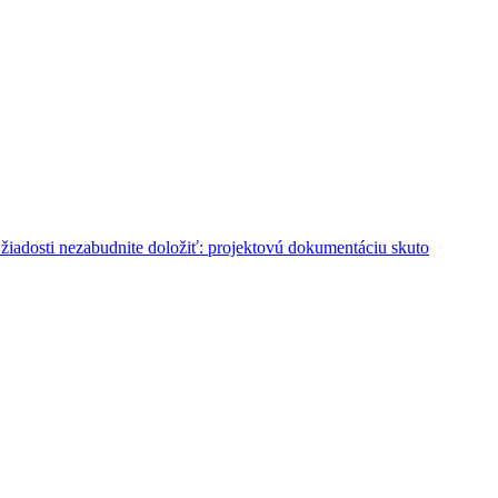
iadosti nezabudnite doložiť: projektovú dokumentáciu skuto