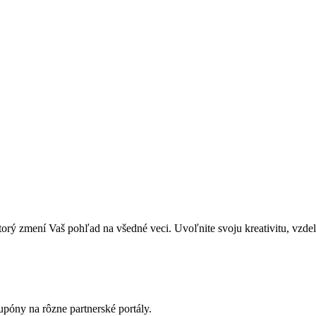
zmení Vaš pohľad na všedné veci. Uvoľnite svoju kreativitu, vzdeláva
póny na rôzne partnerské portály.