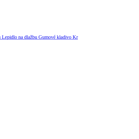
u Lepidlo na dlažbu Gumové kladivo Kr