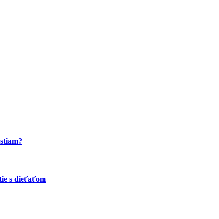
ostiam?
tie s dieťaťom