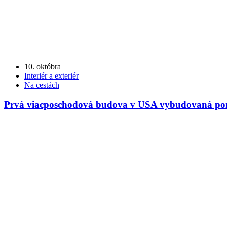
10. októbra
Interiér a exteriér
Na cestách
Prvá viacposchodová budova v USA vybudovaná po