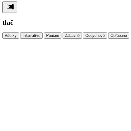
tlač
Všetky
Inšpiratíve
Poučné
Zábavné
Oddychové
Obľúbené