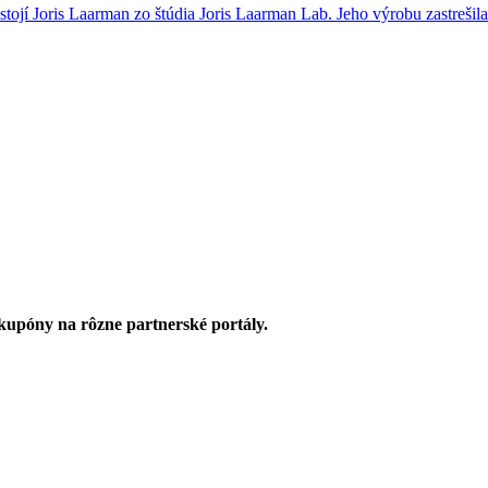
tojí Joris Laarman zo štúdia Joris Laarman Lab. Jeho výrobu zastreši
upóny na rôzne partnerské portály.