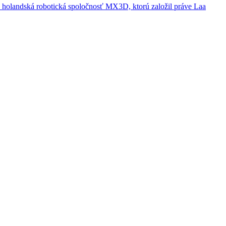
la holandská robotická spoločnosť MX3D, ktorú založil práve Laa