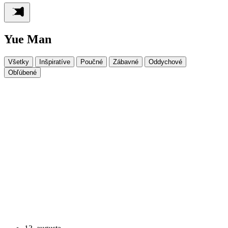
Yue Man
Všetky
Inšpiratíve
Poučné
Zábavné
Oddychové
Obľúbené