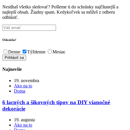
Nestíhaš všetko sledovať? Pošleme ti do schránky najčítanejší a
najlepší obsah. Žiadny spam. Kedykoľvek sa môžeš z odberu
odhlásiť.
Odosielať
Denne
Týždenne
Mesiac
Najnovšie
19. novembra
Ako na to
Doma
6 lacných a šikovných tipov na DIY vianočné
dekorácie
19. augusta
Ako na to