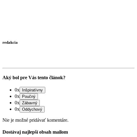
redakcia
Aký bol pre Vás tento článok?
0x
0x
0x
0x
Nie je možné pridávať komentáre.
Dostávaj najlepší obsah mailom