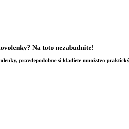
dovolenky? Na toto nezabudnite!
olenky, pravdepodobne si kladiete množstvo praktický