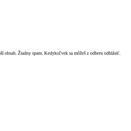
lepší obsah. Žiadny spam. Kedykoľvek sa môžeš z odberu odhlásiť.