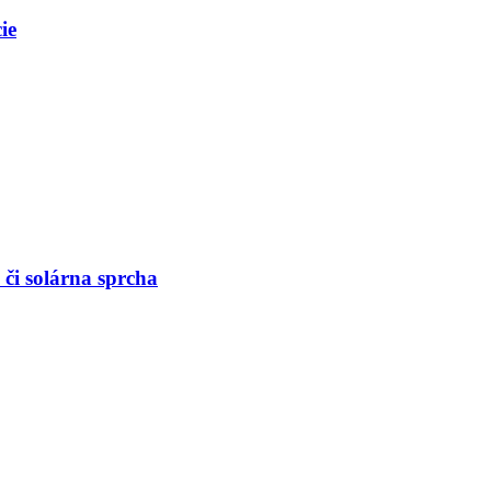
ie
či solárna sprcha