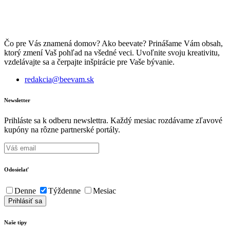
Čo pre Vás znamená domov? Ako beevate? Prinášame Vám obsah,
ktorý zmení Vaš pohľad na všedné veci. Uvoľnite svoju kreativitu,
vzdelávajte sa a čerpajte inšpirácie pre Vaše bývanie.
redakcia@beevam.sk
Newsletter
Prihláste sa k odberu newslettra. Každý mesiac rozdávame zľavové
kupóny na rôzne partnerské portály.
Odosielať
Denne
Týždenne
Mesiac
Naše tipy