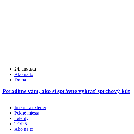
24. augusta
Ako na to
Doma
Poradíme vám, ako si správne vybrať sprchový kút
Interiér a exteriér
Pekné miesta
Talenty
TOP 5
Ako na to