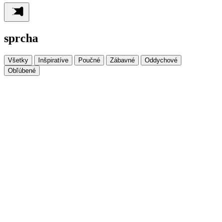
sprcha
Všetky
Inšpiratíve
Poučné
Zábavné
Oddychové
Obľúbené