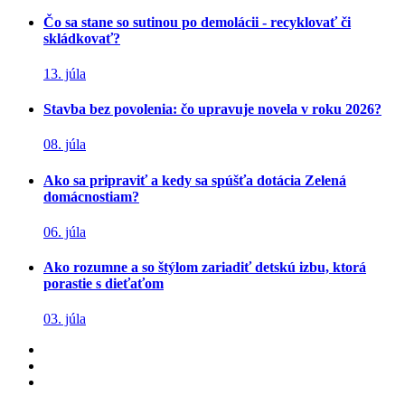
Čo sa stane so sutinou po demolácii - recyklovať či
skládkovať?
13. júla
Stavba bez povolenia: čo upravuje novela v roku 2026?
08. júla
Ako sa pripraviť a kedy sa spúšťa dotácia Zelená
domácnostiam?
06. júla
Ako rozumne a so štýlom zariadiť detskú izbu, ktorá
porastie s dieťaťom
03. júla