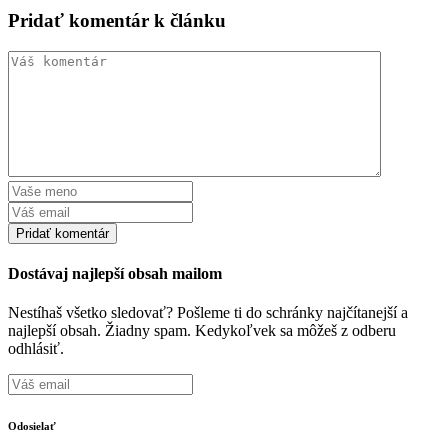
Pridať komentár k článku
Dostávaj najlepší obsah mailom
Nestíhaš všetko sledovať? Pošleme ti do schránky najčítanejší a
najlepší obsah. Žiadny spam. Kedykoľvek sa môžeš z odberu
odhlásiť.
Odosielať