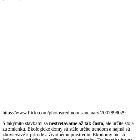
https://www.flickr.com/photos/redmoonsanctuary/7007898029
S takýmito stavbami sa
nestretávame až tak často
, ale určite stoja
za zmienku. Ekologické domy sú stále určite trendom a najmä sú
zhovievavé k prírode a životnému prostrediu. Ekodomy nie sú