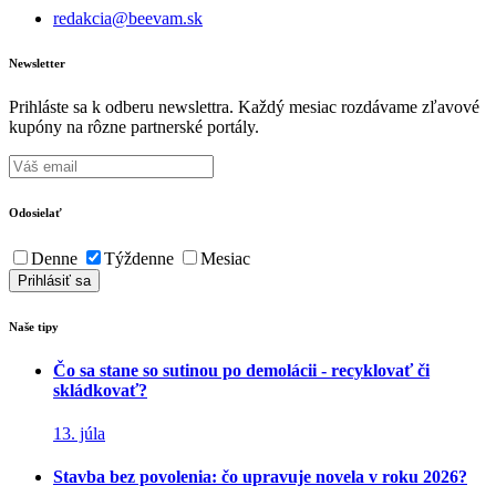
redakcia@beevam.sk
Newsletter
Prihláste sa k odberu newslettra. Každý mesiac rozdávame zľavové
kupóny na rôzne partnerské portály.
Odosielať
Denne
Týždenne
Mesiac
Naše tipy
Čo sa stane so sutinou po demolácii - recyklovať či
skládkovať?
13. júla
Stavba bez povolenia: čo upravuje novela v roku 2026?