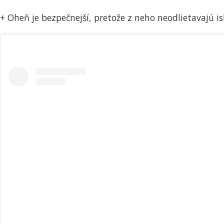
+ Oheň je bezpečnejší, pretože z neho neodlietavajú is