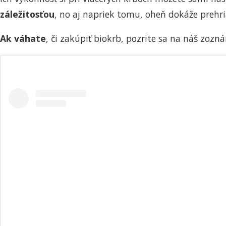
záležitosťou
, no aj napriek tomu, oheň dokáže prehr
Ak
váhate
, či zakúpiť biokrb, pozrite sa na náš zo