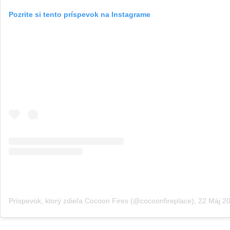
Pozrite si tento príspevok na Instagrame
Príspevok, ktorý zdieľa Cocoon Fires (@cocoonfireplace)
,
22 Máj 2019