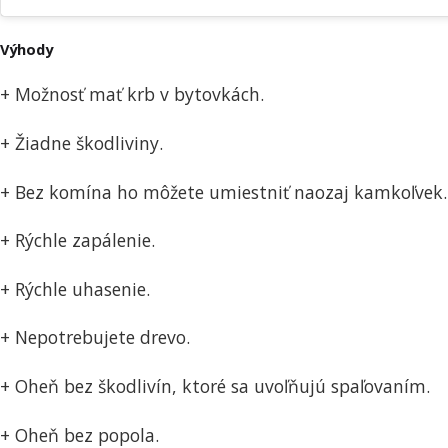
Výhody
+ Možnosť mať krb v bytovkách.
+ Žiadne škodliviny.
+ Bez komína ho môžete umiestniť naozaj kamkoľvek. 
+ Rýchle zapálenie.
+ Rýchle uhasenie.
+ Nepotrebujete drevo.
+ Oheň bez škodlivín, ktoré sa uvoľňujú spaľovaním.
+ Oheň bez popola.