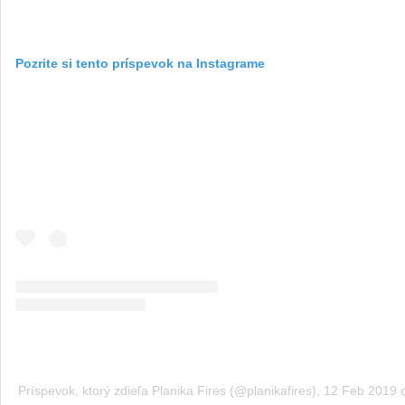
Pozrite si tento príspevok na Instagrame
Príspevok, ktorý zdieľa Planika Fires (@planikafires)
,
12 Feb 2019 