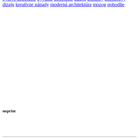
Email
dizajn
kreatívne nápady
moderná architektúra
mozog
pohodlie
noprint