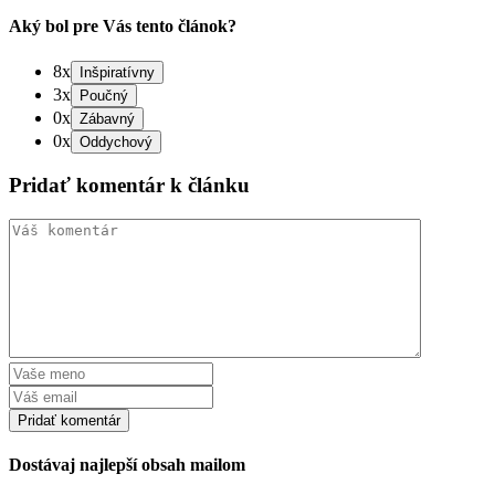
Aký bol pre Vás tento článok?
8x
3x
0x
0x
Pridať komentár k článku
Dostávaj najlepší obsah mailom