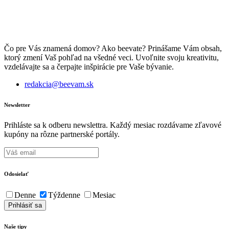
Čo pre Vás znamená domov? Ako beevate? Prinášame Vám obsah,
ktorý zmení Vaš pohľad na všedné veci. Uvoľnite svoju kreativitu,
vzdelávajte sa a čerpajte inšpirácie pre Vaše bývanie.
redakcia@beevam.sk
Newsletter
Prihláste sa k odberu newslettra. Každý mesiac rozdávame zľavové
kupóny na rôzne partnerské portály.
Odosielať
Denne
Týždenne
Mesiac
Naše tipy