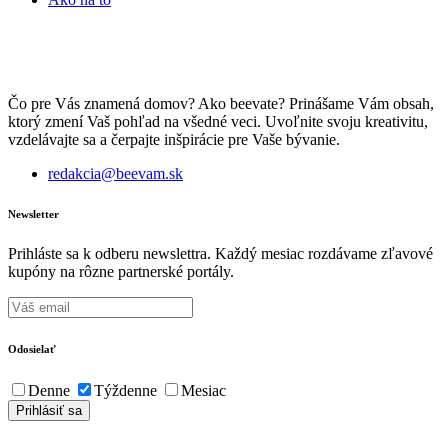
Čo pre Vás znamená domov? Ako beevate? Prinášame Vám obsah,
ktorý zmení Vaš pohľad na všedné veci. Uvoľnite svoju kreativitu,
vzdelávajte sa a čerpajte inšpirácie pre Vaše bývanie.
redakcia@beevam.sk
Newsletter
Prihláste sa k odberu newslettra. Každý mesiac rozdávame zľavové
kupóny na rôzne partnerské portály.
Odosielať
Denne
Týždenne
Mesiac