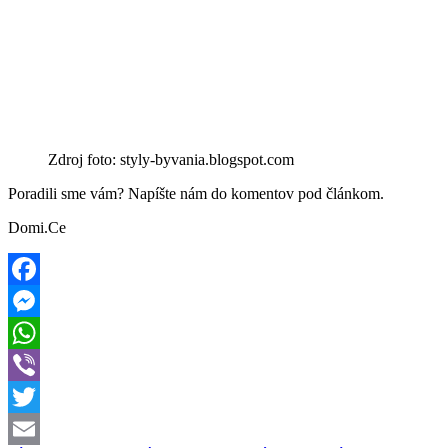
Zdroj foto: styly-byvania.blogspot.com
Poradili sme vám? Napíšte nám do komentov pod článkom.
Domi.Ce
Facebook
Messenger
WhatsApp
Viber
Twitter