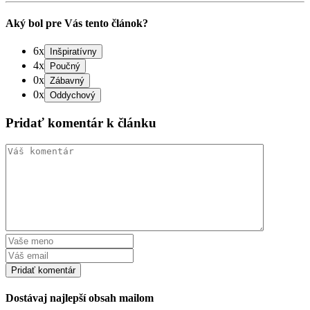
Aký bol pre Vás tento článok?
6x
4x
0x
0x
Pridať komentár k článku
Dostávaj najlepší obsah mailom