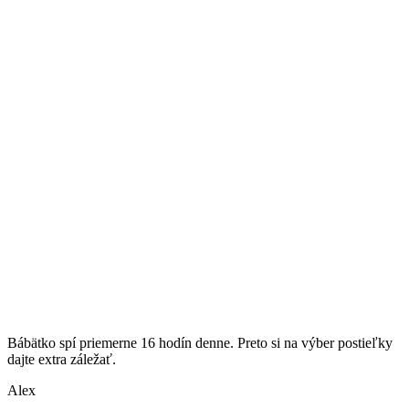
Bábätko spí priemerne 16 hodín denne. Preto si na výber postieľky
dajte extra záležať.
Alex