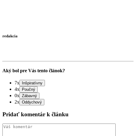
redakcia
Aký bol pre Vás tento článok?
7x
4x
0x
2x
Pridať komentár k článku