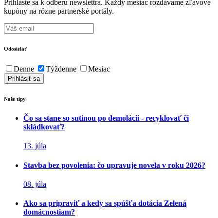
Prihláste sa k odberu newslettra. Každý mesiac rozdávame zľavové
kupóny na rôzne partnerské portály.
Odosielať
Denne
Týždenne
Mesiac
Naše tipy
Čo sa stane so sutinou po demolácii - recyklovať či
skládkovať?
13. júla
Stavba bez povolenia: čo upravuje novela v roku 2026?
08. júla
Ako sa pripraviť a kedy sa spúšťa dotácia Zelená
domácnostiam?