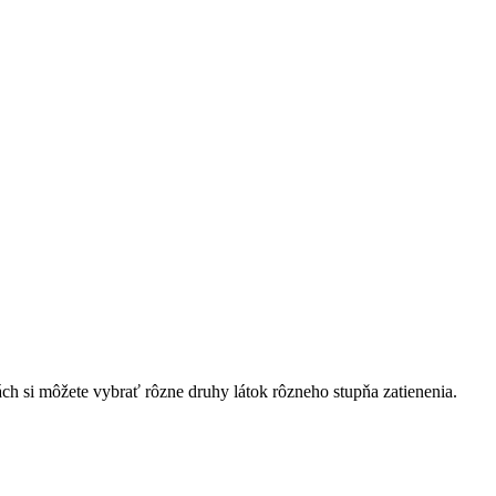
etách si môžete vybrať rôzne druhy látok rôzneho stupňa zatienenia.