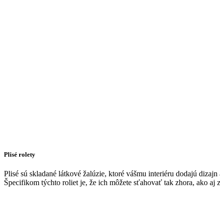
Plisé rolety
Plisé sú skladané látkové žalúzie, ktoré vášmu interiéru dodajú dizajn
Špecifikom týchto roliet je, že ich môžete sťahovať tak zhora, ako a