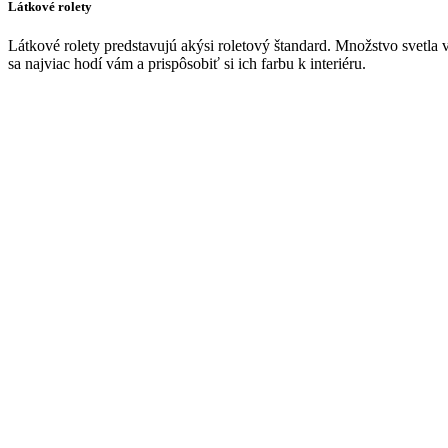
Látkové rolety
Látkové rolety predstavujú akýsi roletový štandard. Množstvo svetla v i
sa najviac hodí vám a prispôsobiť si ich farbu k interiéru.