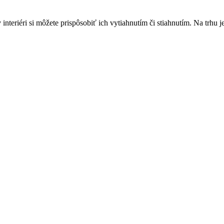
nteriéri si môžete prispôsobiť ich vytiahnutím či stiahnutím. Na trhu je