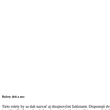
Rolety deň a noc
Tieto rolety by sa dali nazvať aj dizajnovými žalúziami. Disponujú dvo