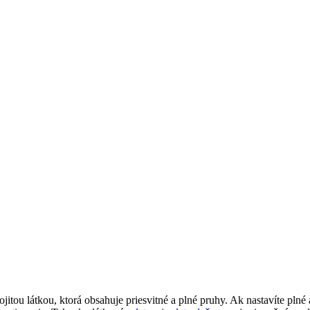
jitou látkou, ktorá obsahuje priesvitné a plné pruhy. Ak nastavíte plné 