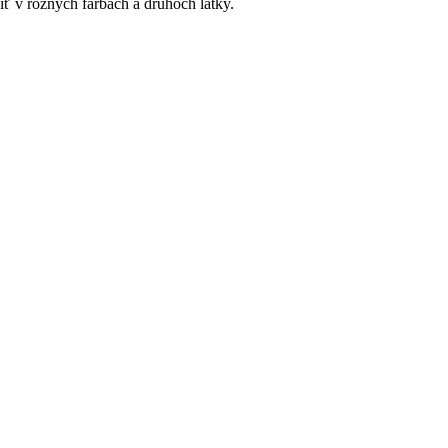
iť v rôznych farbách a druhoch látky.