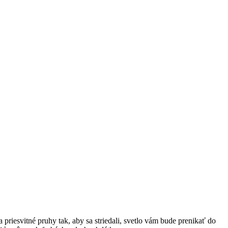
a priesvitné pruhy tak, aby sa striedali, svetlo vám bude prenikať do