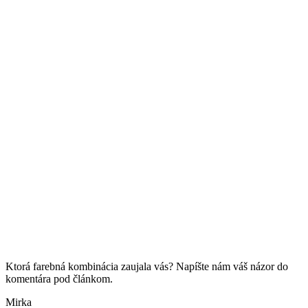
Ktorá farebná kombinácia zaujala vás? Napíšte nám váš názor do
komentára pod článkom.
Mirka