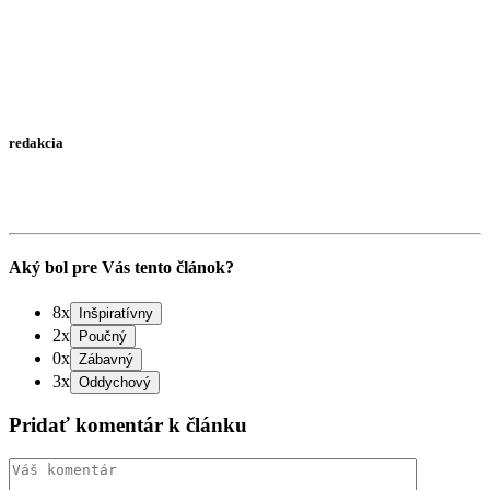
redakcia
Aký bol pre Vás tento článok?
8x
2x
0x
3x
Pridať komentár k článku