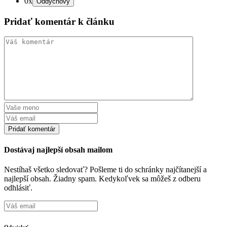
0x
Pridať komentár k článku
Dostávaj najlepší obsah mailom
Nestíhaš všetko sledovať? Pošleme ti do schránky najčítanejší a
najlepší obsah. Žiadny spam. Kedykoľvek sa môžeš z odberu
odhlásiť.
Odosielať