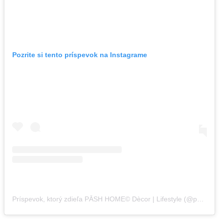
Pozrite si tento príspevok na Instagrame
Príspevok, ktorý zdieľa PĀSH HOME© Dècor | Lifestyle (@pashhome)