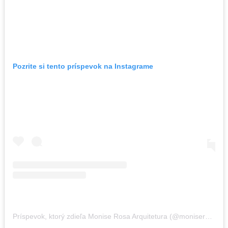
Pozrite si tento príspevok na Instagrame
Príspevok, ktorý zdieľa Monise Rosa Arquitetura (@moniserosaarquitetura)