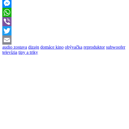
Facebook
Messenger
WhatsApp
Viber
Twitter
audio zostava
dizajn
domáce kino
obývačka
reproduktor
subwoofer
Email
televízia
tipy a triky