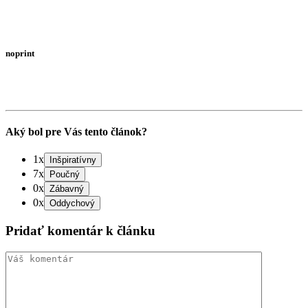
noprint
Aký bol pre Vás tento článok?
1x
7x
0x
0x
Pridať komentár k článku