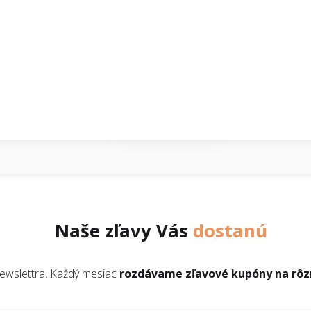
Naše zľavy Vás
dostanú
newslettra. Každý mesiac
rozdávame zľavové kupóny na rôzn