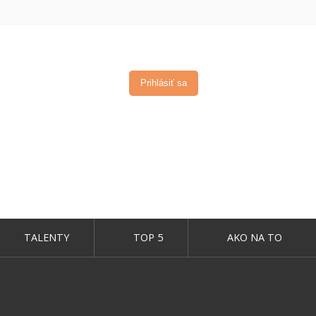
TALENTY
TOP 5
AKO NA TO