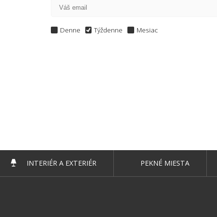
Denne
Týždenne
Mesiac
INTERIÉR A EXTERIÉR
PEKNÉ MIESTA