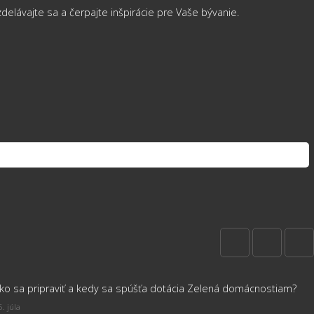
lávajte sa a čerpajte inšpirácie pre Vaše bývanie.
ko sa pripraviť a kedy sa spúšťa dotácia Zelená domácnostiam?
. júla