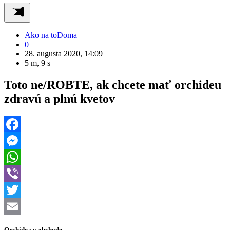
Ako na to
Doma
0
28. augusta 2020, 14:09
5 m, 9 s
Toto ne/ROBTE, ak chcete mať orchideu
zdravú a plnú kvetov
Facebook
Messenger
WhatsApp
Viber
Twitter
Email
Orchidea v obchode