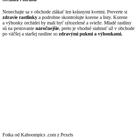
Nenechajte sa v obchode zlákať len krásnymi kvetmi. Preverte si
zdravie rastlinky
a podrobne skontrolujte korene a listy. Korene
a výhonky orchidei by mali byť sýtozelené a svieže. Mladé rastliny
sú na pestovanie
náročnejšie
, preto je vhodné siahnuť už v obchode
po väčšej a staršej rastline so
zdravými pukmi a výhonkami.
Fotka od Kaboompics .com z Pexels