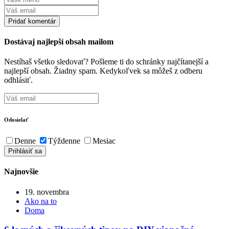
Dostávaj najlepší obsah mailom
Nestíhaš všetko sledovať? Pošleme ti do schránky najčítanejší a
najlepší obsah. Žiadny spam. Kedykoľvek sa môžeš z odberu
odhlásiť.
Odosielať
Denne
Týždenne
Mesiac
Najnovšie
19. novembra
Ako na to
Doma