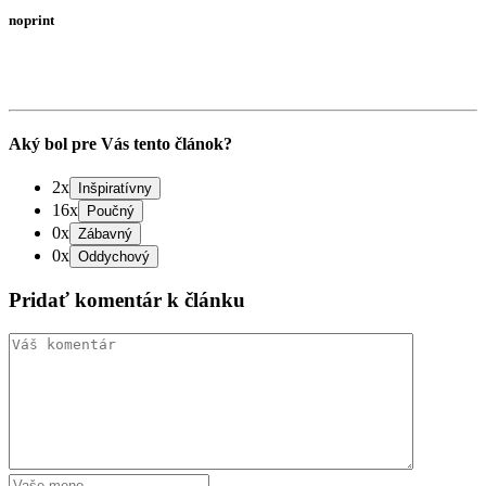
noprint
Aký bol pre Vás tento článok?
2x
16x
0x
0x
Pridať komentár k článku