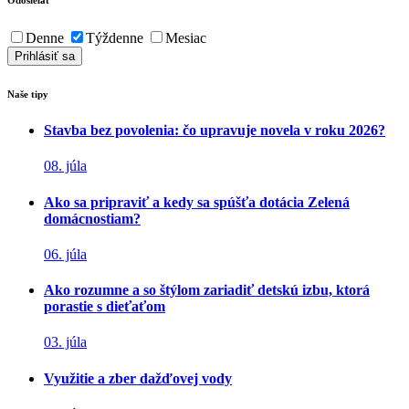
Odosielať
Denne
Týždenne
Mesiac
Naše tipy
Stavba bez povolenia: čo upravuje novela v roku 2026?
08. júla
Ako sa pripraviť a kedy sa spúšťa dotácia Zelená
domácnostiam?
06. júla
Ako rozumne a so štýlom zariadiť detskú izbu, ktorá
porastie s dieťaťom
03. júla
Využitie a zber dažďovej vody