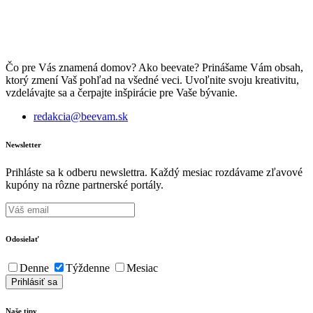
Čo pre Vás znamená domov? Ako beevate? Prinášame Vám obsah,
ktorý zmení Vaš pohľad na všedné veci. Uvoľnite svoju kreativitu,
vzdelávajte sa a čerpajte inšpirácie pre Vaše bývanie.
redakcia@beevam.sk
Newsletter
Prihláste sa k odberu newslettra. Každý mesiac rozdávame zľavové
kupóny na rôzne partnerské portály.
Odosielať
Denne
Týždenne
Mesiac
Naše tipy