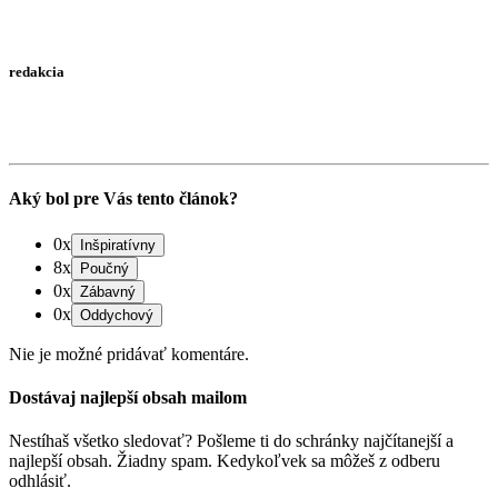
redakcia
Aký bol pre Vás tento článok?
0x
8x
0x
0x
Nie je možné pridávať komentáre.
Dostávaj najlepší obsah mailom
Nestíhaš všetko sledovať? Pošleme ti do schránky najčítanejší a
najlepší obsah. Žiadny spam. Kedykoľvek sa môžeš z odberu
odhlásiť.