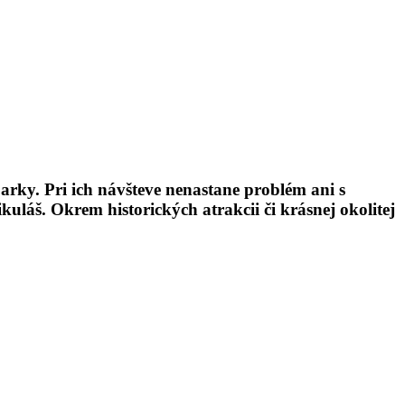
parky. Pri ich návšteve nenastane problém ani s
láš. Okrem historických atrakcii či krásnej okolitej