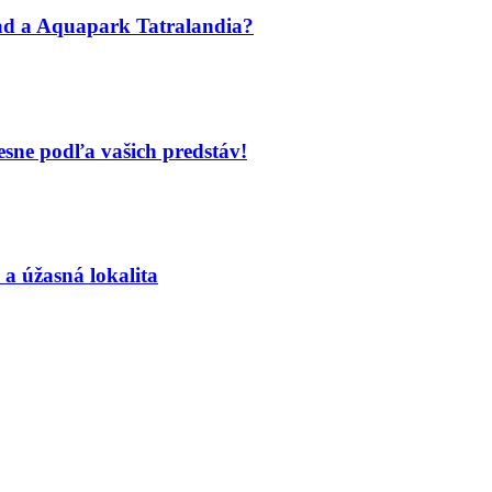
ad a Aquapark Tatralandia?
esne podľa vašich predstáv!
 a úžasná lokalita