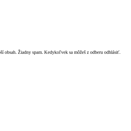
lepší obsah. Žiadny spam. Kedykoľvek sa môžeš z odberu odhlásiť.