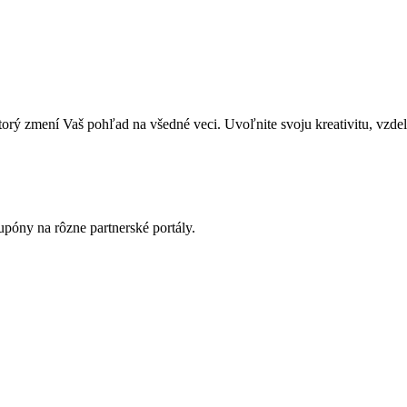
zmení Vaš pohľad na všedné veci. Uvoľnite svoju kreativitu, vzdeláva
póny na rôzne partnerské portály.