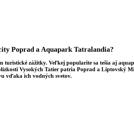
ity Poprad a Aquapark Tatralandia?
 turistické zážitky. Veľkej popularite sa tešia aj aqua
zkosti Vysokých Tatier patria Poprad a Liptovský Miku
vu vďaka ich vodných svetov.