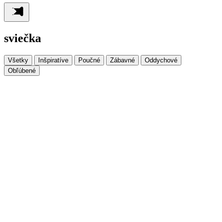
sviečka
Všetky
Inšpiratíve
Poučné
Zábavné
Oddychové
Obľúbené