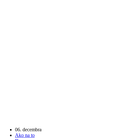
06. decembra
Ako na to