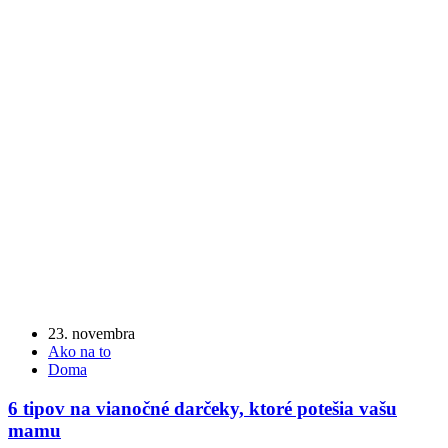
23. novembra
Ako na to
Doma
6 tipov na vianočné darčeky, ktoré potešia vašu
mamu