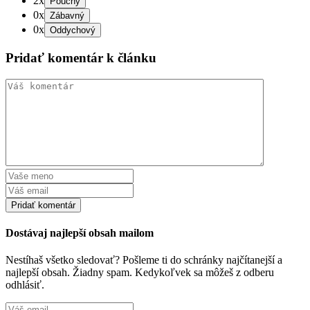
2x
0x
0x
Pridať komentár k článku
Dostávaj najlepší obsah mailom
Nestíhaš všetko sledovať? Pošleme ti do schránky najčítanejší a
najlepší obsah. Žiadny spam. Kedykoľvek sa môžeš z odberu
odhlásiť.