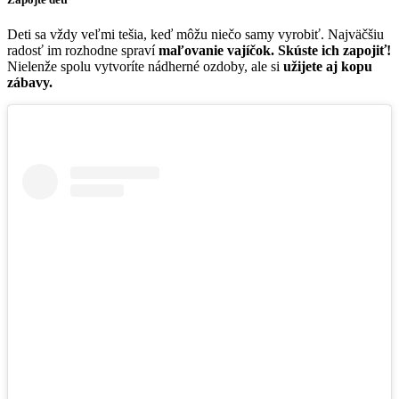
Deti sa vždy veľmi tešia, keď môžu niečo samy vyrobiť. Najväčšiu
radosť im rozhodne spraví
maľovanie vajíčok.
Skúste ich zapojiť!
Nielenže spolu vytvoríte nádherné ozdoby, ale si
užijete aj kopu
zábavy.