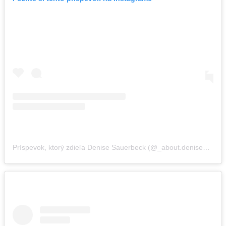
Príspevok, ktorý zdieľa Denise Sauerbeck (@_about.denise_)
,
18 