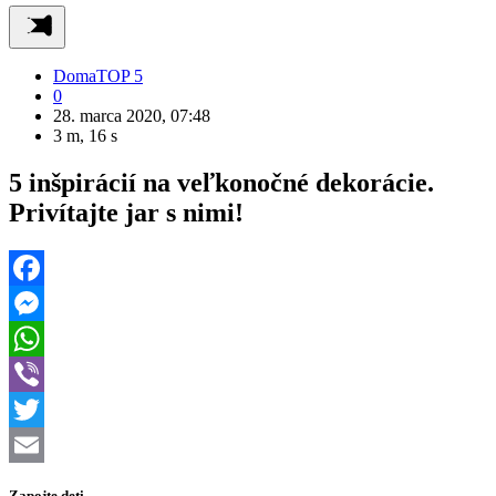
Doma
TOP 5
0
28. marca 2020, 07:48
3 m, 16 s
5 inšpirácií na veľkonočné dekorácie.
Privítajte jar s nimi!
Facebook
Messenger
WhatsApp
Viber
Twitter
Email
Zapojte deti