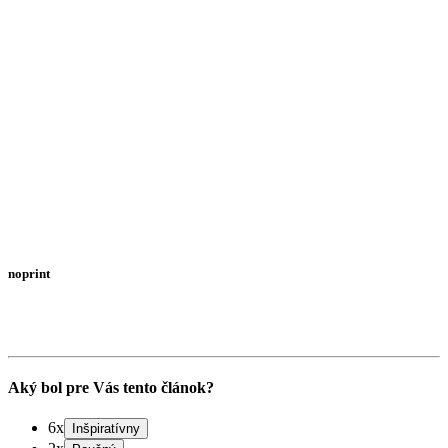
noprint
Aký bol pre Vás tento článok?
6x