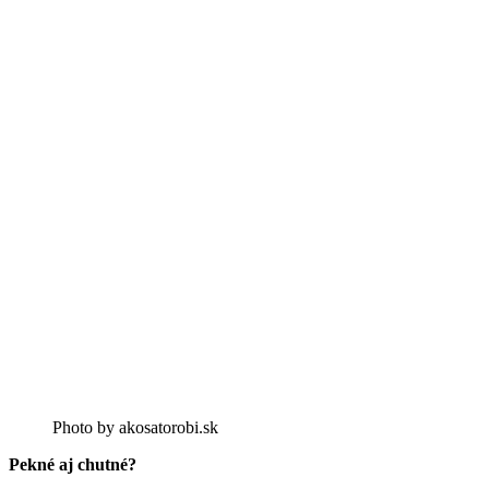
Photo by akosatorobi.sk
Pekné aj chutné?