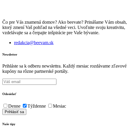
Čo pre Vás znamená domov? Ako beevate? Prinášame Vám obsah,
ktorý zmení Vaš pohľad na všedné veci. Uvoľnite svoju kreativitu,
vzdelávajte sa a čerpajte inšpirácie pre Vaše bývanie.
redakcia@beevam.sk
Newsletter
Prihláste sa k odberu newslettra. Každý mesiac rozdávame zľavové
kupóny na rôzne partnerské portály.
Odosielať
Denne
Týždenne
Mesiac
Naše tipy