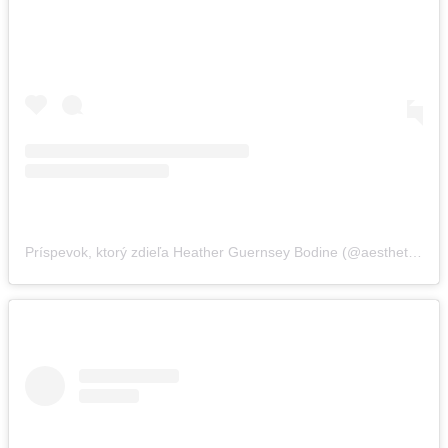
Príspevok, ktorý zdieľa Heather Guernsey Bodine (@aestheticallydelighted)