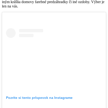
iným krášlia domovy farebné predzáhradky či iné ozdoby. Výber je
len na vás.
Pozrite si tento príspevok na Instagrame