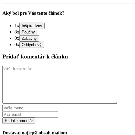
Aký bol pre Vás tento článok?
1x
8x
0x
0x
Pridať komentár k článku
Dostávaj najlepší obsah mailom