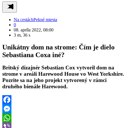
Na cestách
Pekné miesta
0
08. apríla 2022, 08:00
3 m, 36 s
Unikátny dom na strome: Čím je dielo
Sebastiana Coxa iné?
Britský dizajnér Sebastian Cox vytvoril dom na
strome v areáli Harewood House vo West Yorkshire.
Pozrite sa na jeho projekt vytvorený v rámci
druhého bienále Harewood.
Facebook
Messenger
WhatsApp