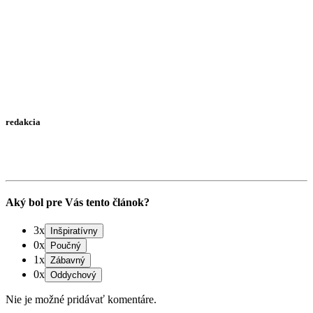
redakcia
Aký bol pre Vás tento článok?
3x
0x
1x
0x
Nie je možné pridávať komentáre.