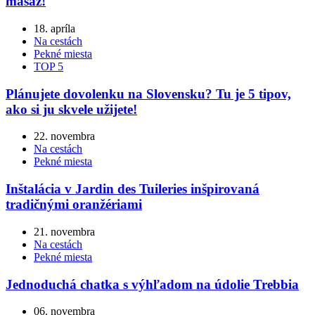
masáž!
18. apríla
Na cestách
Pekné miesta
TOP 5
Plánujete dovolenku na Slovensku? Tu je 5 tipov,
ako si ju skvele užijete!
22. novembra
Na cestách
Pekné miesta
Inštalácia v Jardin des Tuileries inšpirovaná
tradičnými oranžériami
21. novembra
Na cestách
Pekné miesta
Jednoduchá chatka s výhľadom na údolie Trebbia
06. novembra