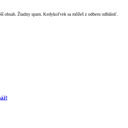
lepší obsah. Žiadny spam. Kedykoľvek sa môžeš z odberu odhlásiť.
sáž!