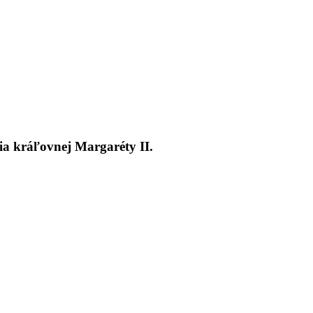
čia kráľovnej Margaréty II.