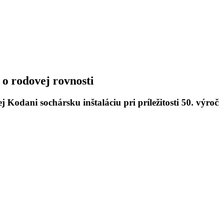
 o rodovej rovnosti
 Kodani sochársku inštaláciu pri príležitosti 50. výro