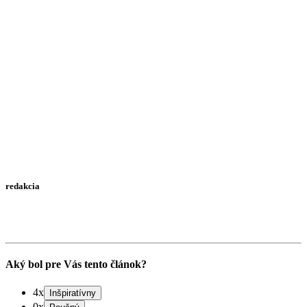
redakcia
Aký bol pre Vás tento článok?
4x
0x