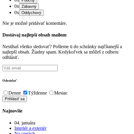
0x
0x
Nie je možné pridávať komentáre.
Dostávaj najlepší obsah mailom
Nestíhaš všetko sledovať? Pošleme ti do schránky najčítanejší a
najlepší obsah. Žiadny spam. Kedykoľvek sa môžeš z odberu
odhlásiť.
Odosielať
Denne
Týždenne
Mesiac
Najnovšie
04. januára
Interiér a exteriér
Na cestách