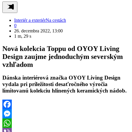
Interiér a exteriér
Na cestách
0
26. decembra 2022, 13:00
1 m, 29 s
Nová kolekcia Toppu od OYOY Living
Design zaujme jednoduchým severským
vzhľadom
Dánska interiérová značka OYOY Living Design
vydala pri príležitosti desaťročného výročia
limitovanú kolekciu hlinených keramických nádob.
Facebook
Messenger